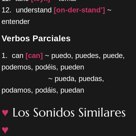
12. understand
[on-der-stand']
~
entender
Verbos Parciales
1. can
[can]
~ puedo, puedes, puede,
podemos, podéis, pueden
~ pueda, puedas,
podamos, podáis, puedan
♥
Los Sonidos Similares
♥