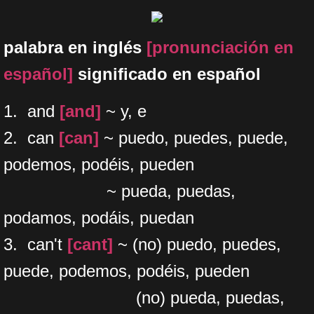
palabra en inglés
[pronunciación en
español]
significado en español
1. and
[and]
~ y, e
​2. can
[can]
~ puedo, puedes, puede,
podemos, podéis, pueden
~ pueda, puedas,
podamos, podáis, puedan
3. can't
[cant]
~ (no) puedo, puedes,
puede, podemos, podéis, pueden
(no) pueda, puedas,