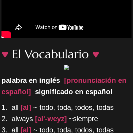
♥
El Vocabulario
♥
palabra en inglés
[pronunciación en
español]
significado en español
​1. all
[al]
~ todo, toda, todos, todas
2. always
[al'-weyz]
~siempre
3. all
[al]
~ todo, toda, todos, todas