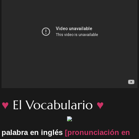
♥
El Vocabulario
♥
palabra en inglés
[pronunciación en